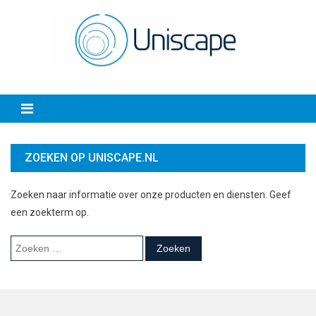
Skip
to
content
ZOEKEN OP UNISCAPE.NL
Zoeken naar informatie over onze producten en diensten. Geef
een zoekterm op.
Zoeken
naar: