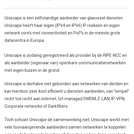
Uniscape is een zelfstandige aanbieder van glasvezel diensten.
Uniscape heeft haar eigen (IPV4 en IPV6) IP reeksen en eigen
netwerk core’s met connectiviteit en PoP’s in de meeste grote
datacentra in Europa.
Uniscape is zodanig geregistreerd als provider bij de RIPE-NCC en
als aanbieder (eigenaar van) openbare communicatienetwerken
met eigen buizen in de grond.
Uniscape is derhalve niet gebonden aan netwerken van derden en
kan hierdoor zeer kost efficient u diensten aanbieden, van “simpel”
recht toe recht aan internet, tot managed DWDM, E-LAN, IP-VPN,
Corporate networks of Darkfibers.
Toch schuwt Uniscape de samenwerking niet, Uniscape werkt met
vele toonaangevende aanbieders samen netwerken te koppelen