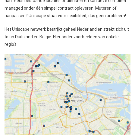
aan reeds bestaande locaties of diensten en kan deze compleet
managed onder één simpel contract opleveren. Muteren of
aanpassen? Uniscape staat voor flexibiliteit, dus geen probleem!
Het Uniscape netwerk bestrijkt geheel Nederland en strekt zich uit
tot in Duitsland en België. Hier onder voorbeelden van enkele
regio’s.