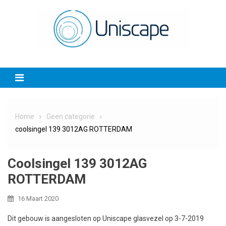
Skip
to
content
Home
Geen categorie
coolsingel 139 3012AG ROTTERDAM
Coolsingel 139 3012AG
ROTTERDAM
16 Maart 2020
Dit gebouw is aangesloten op Uniscape glasvezel op 3-7-2019