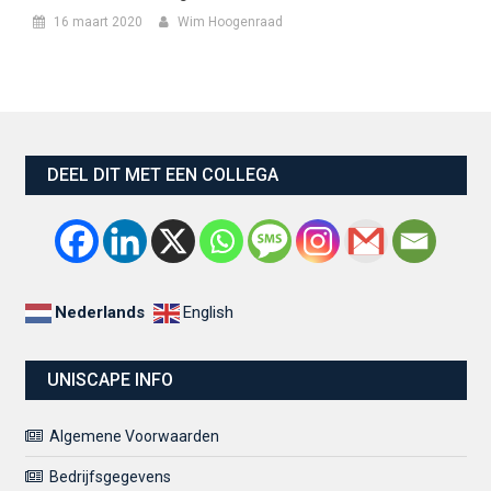
16 maart 2020
Wim Hoogenraad
DEEL DIT MET EEN COLLEGA
Nederlands
English
UNISCAPE INFO
Algemene Voorwaarden
Bedrijfsgegevens