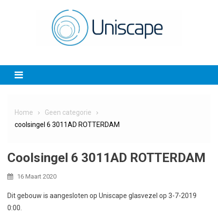
Skip
to
content
Home
Geen categorie
coolsingel 6 3011AD ROTTERDAM
Coolsingel 6 3011AD ROTTERDAM
16 Maart 2020
Dit gebouw is aangesloten op Uniscape glasvezel op 3-7-2019
0:00.