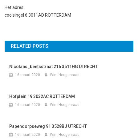
Het adres:
coolsingel 6 3011AD ROTTERDAM
RELATED POSTS
Nicolaas_beetsstraat 216 3511HG UTRECHT
16 maart 2020
Wim Hoogenraad
Hofplein 19 3032AC ROTTERDAM
16 maart 2020
Wim Hoogenraad
Papendorpseweg 91 3528BJ UTRECHT
16 maart 2020
Wim Hoogenraad