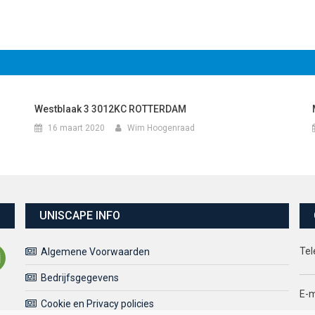
Westblaak 3 3012KC ROTTERDAM
16 maart 2020
Wim Hoogenraad
UNISCAPE INFO
Tel
Algemene Voorwaarden
Bedrijfsgegevens
E-m
Cookie en Privacy policies