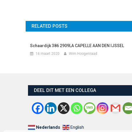
RELATED POSTS
Schaardijk 386 2909LA CAPELLE AAN DEN IJSSEL
16 maart 2020
Wim Hoogenraad
DEEL DIT MET EEN COLLEGA
Nederlands
English