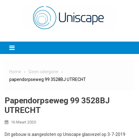
Skip
to
content
Home
Geen categorie
papendorpseweg 99 3528BJ UTRECHT
Papendorpseweg 99 3528BJ
UTRECHT
16 Maart 2020
Dit gebouw is aangesloten op Uniscape glasvezel op 3-7-2019