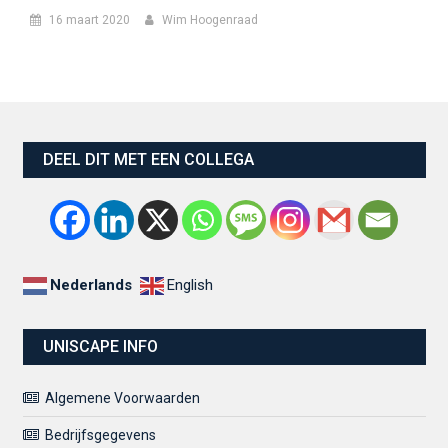
16 maart 2020
Wim Hoogenraad
DEEL DIT MET EEN COLLEGA
Nederlands
English
UNISCAPE INFO
Algemene Voorwaarden
Bedrijfsgegevens