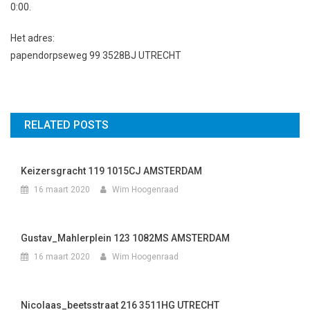
0:00.
Het adres:
papendorpseweg 99 3528BJ UTRECHT
RELATED POSTS
Keizersgracht 119 1015CJ AMSTERDAM
16 maart 2020
Wim Hoogenraad
Gustav_Mahlerplein 123 1082MS AMSTERDAM
16 maart 2020
Wim Hoogenraad
Nicolaas_beetsstraat 216 3511HG UTRECHT