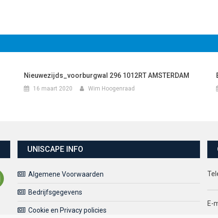
Nieuwezijds_voorburgwal 296 1012RT AMSTERDAM
16 maart 2020
Wim Hoogenraad
UNISCAPE INFO
Tel
Algemene Voorwaarden
Bedrijfsgegevens
E-m
Cookie en Privacy policies