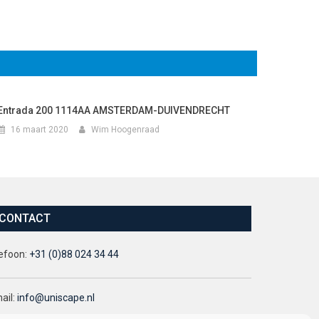
Entrada 200 1114AA AMSTERDAM-DUIVENDRECHT
16 maart 2020
Wim Hoogenraad
CONTACT
efoon:
+31 (0)88 024 34 44
ail:
info@uniscape.nl