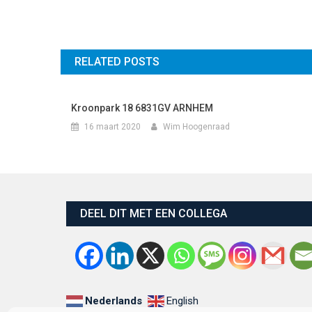
RELATED POSTS
Kroonpark 18 6831GV ARNHEM
16 maart 2020
Wim Hoogenraad
DEEL DIT MET EEN COLLEGA
Nederlands
English