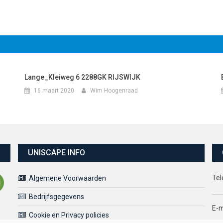
Lange_Kleiweg 6 2288GK RIJSWIJK
16 maart 2020
Wim Hoogenraad
UNISCAPE INFO
Tel
Algemene Voorwaarden
Bedrijfsgegevens
E-m
Cookie en Privacy policies