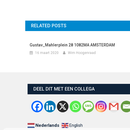
RELATED POSTS
Gustav_Mahlerplein 28 1082MA AMSTERDAM
16 maart 2020
Wim Hoogenraad
DEEL DIT MET EEN COLLEGA
Nederlands
English