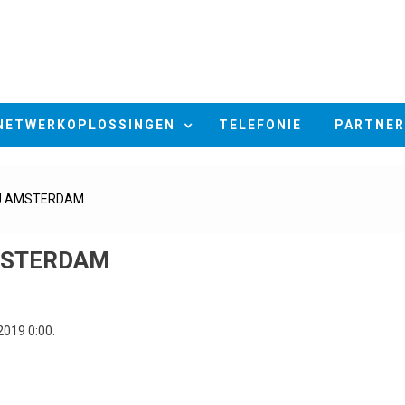
NETWERKOPLOSSINGEN
TELEFONIE
PARTNER
5CJ AMSTERDAM
AMSTERDAM
2019 0:00.