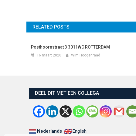
RELATED POSTS
Posthoornstraat 3 3011WC ROTTERDAM
16 maart 2020
Wim Hoogenraad
DEEL DIT MET EEN COLLEGA
Nederlands
English