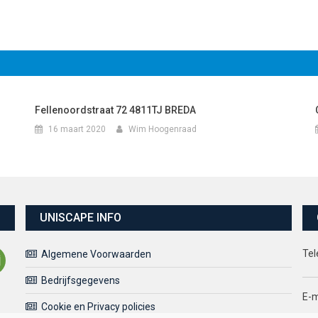
Fellenoordstraat 72 4811TJ BREDA
16 maart 2020
Wim Hoogenraad
UNISCAPE INFO
Tel
Algemene Voorwaarden
Bedrijfsgegevens
E-m
Cookie en Privacy policies