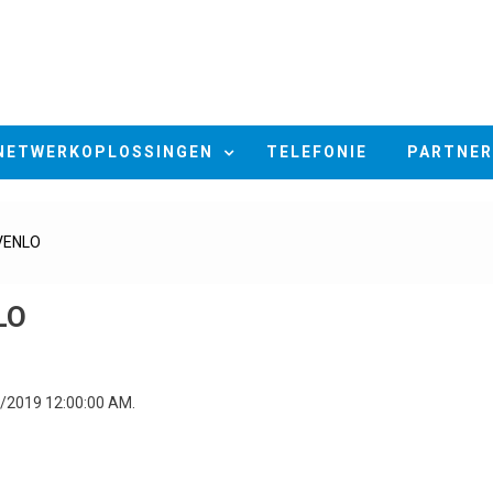
NETWERKOPLOSSINGEN
TELEFONIE
PARTNER
 VENLO
LO
5/2019 12:00:00 AM.